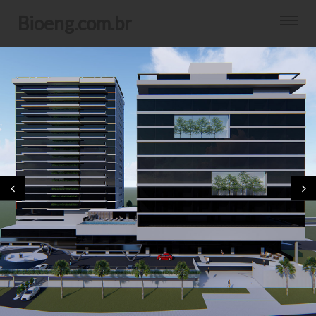
bioeng.com.br