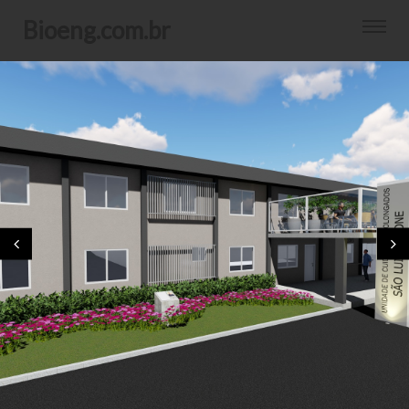
bioeng.com.br