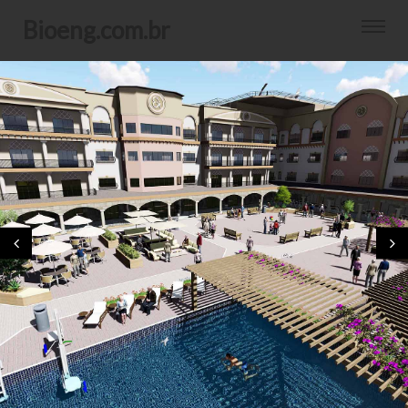
bioeng.com.br