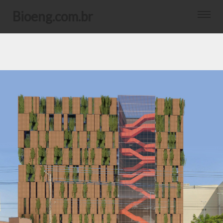
bioeng.com.br