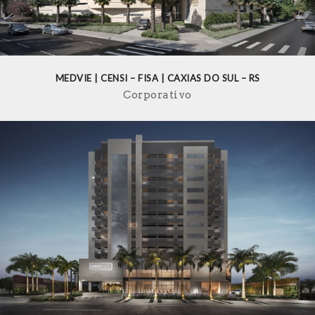
MEDVIE | CENSI – FISA | CAXIAS DO SUL – RS
Corporativo