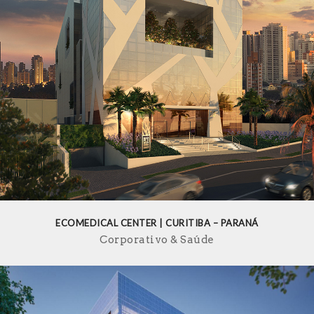
ECOMEDICAL CENTER | CURITIBA – PARANÁ
Corporativo
Saúde