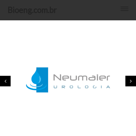
bioeng.com.br