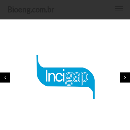
bioeng.com.br