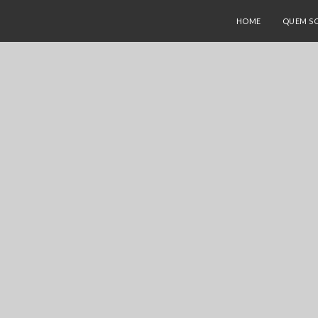
HOME
QUEM S