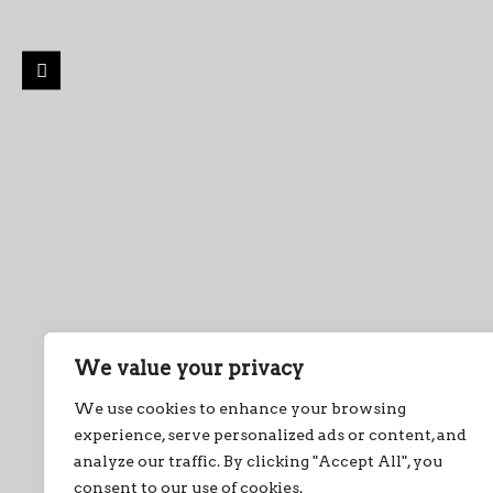
We value your privacy
We use cookies to enhance your browsing
experience, serve personalized ads or content, and
analyze our traffic. By clicking "Accept All", you
consent to our use of cookies.