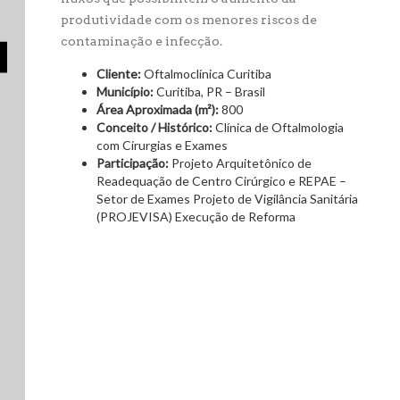
produtividade com os menores riscos de
contaminação e infecção.
Cliente:
Oftalmoclínica Curitiba
Município:
Curitiba, PR – Brasil
Área Aproximada (m²):
800
Conceito / Histórico:
Clínica de Oftalmologia
com Cirurgias e Exames
Participação:
Projeto Arquitetônico de
Readequação de Centro Cirúrgico e REPAE –
Setor de Exames Projeto de Vigilância Sanitária
(PROJEVISA) Execução de Reforma