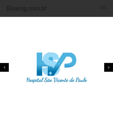
bioeng.com.br