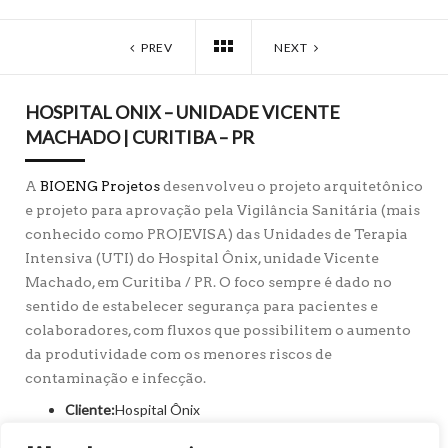
PREV
NEXT
HOSPITAL ONIX – UNIDADE VICENTE
MACHADO | CURITIBA – PR
A
BIOENG Projetos
desenvolveu o projeto arquitetônico
e projeto para aprovação pela Vigilância Sanitária (mais
conhecido como PROJEVISA) das Unidades de Terapia
Intensiva (UTI) do Hospital Ônix, unidade Vicente
Machado, em Curitiba / PR. O foco sempre é dado no
sentido de estabelecer segurança para pacientes e
colaboradores, com fluxos que possibilitem o aumento
da produtividade com os menores riscos de
contaminação e infecção.
Cliente:
Hospital Ônix
Município:
Curitiba, PR – Brasil