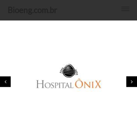
bioeng.com.br