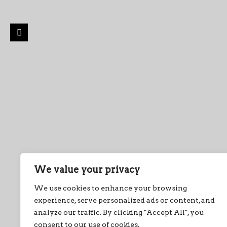
We value your privacy
We use cookies to enhance your browsing
experience, serve personalized ads or content, and
analyze our traffic. By clicking "Accept All", you
consent to our use of cookies.