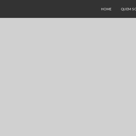
HOME
QUEM S