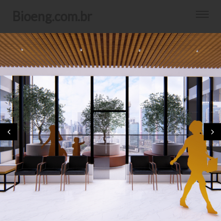
bioeng.com.br