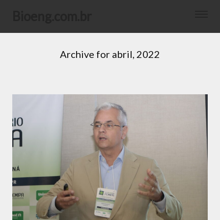
bioeng.com.br
Archive for
abril, 2022