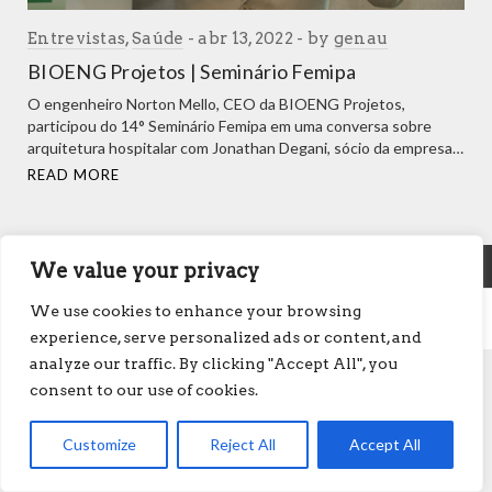
Entrevistas
,
Saúde
abr 13, 2022
by
genau
BIOENG Projetos | Seminário Femipa
O engenheiro Norton Mello, CEO da BIOENG Projetos,
participou do 14° Seminário Femipa em uma conversa sobre
arquitetura hospitalar com Jonathan Degani, sócio da empresa…
READ MORE
We value your privacy
We use cookies to enhance your browsing
experience, serve personalized ads or content, and
analyze our traffic. By clicking "Accept All", you
consent to our use of cookies.
Customize
Reject All
Accept All