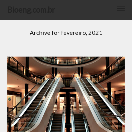
bioeng.com.br
Archive for
fevereiro, 2021